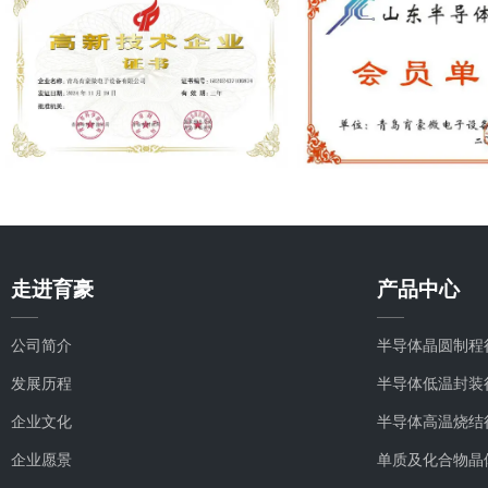
走进育豪
产品中心
公司简介
半导体晶圆制程
发展历程
半导体低温封装
企业文化
半导体高温烧结
企业愿景
单质及化合物晶