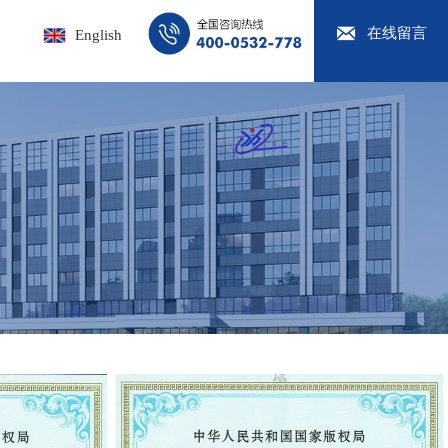

在线留言
English