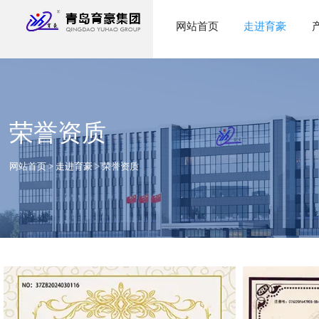
网站首页
走进育豪
荣誉资质
网站首页
>
走进育豪
>
荣誉资质