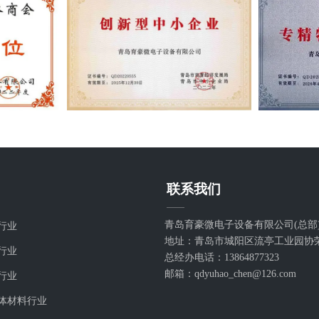
联系我们
青岛育豪微电子设备有限公司(总
行业
地址：青岛市城阳区流亭工业园协
行业
总经办电话：13864877323
邮箱：qdyuhao_chen@126.com
行业
体材料行业