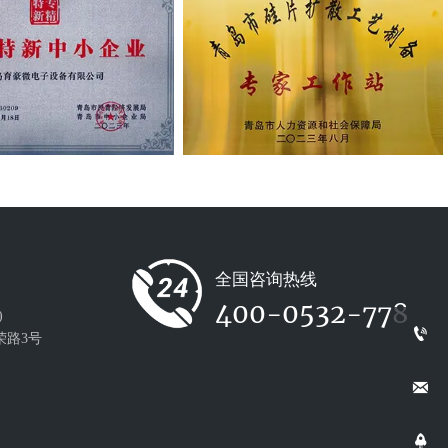
全国咨询热线
400-0532-778
部)

荣路3号

