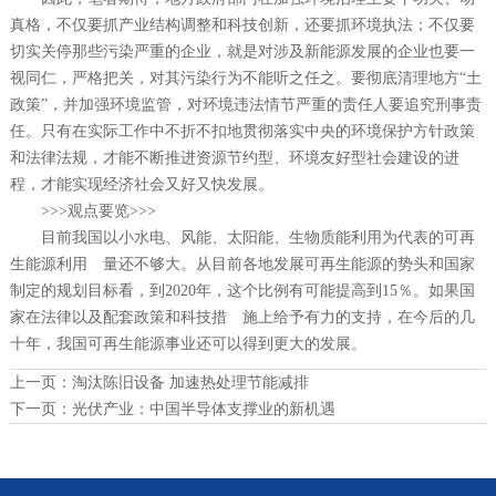
真格，不仅要抓产业结构调整和科技创新，还要抓环境执法；不仅要
切实关停那些污染严重的企业，就是对涉及新能源发展的企业也要一
视同仁，严格把关，对其污染行为不能听之任之。要彻底清理地方“土
政策”，并加强环境监管，对环境违法情节严重的责任人要追究刑事责
任。只有在实际工作中不折不扣地贯彻落实中央的环境保护方针政策
和法律法规，才能不断推进资源节约型、环境友好型社会建设的进
程，才能实现经济社会又好又快发展。
>>>观点要览>>>
目前我国以小水电、风能、太阳能、生物质能利用为代表的可再
生能源利用 量还不够大。从目前各地发展可再生能源的势头和国家
制定的规划目标看，到2020年，这个比例有可能提高到15％。如果国
家在法律以及配套政策和科技措 施上给予有力的支持，在今后的几
十年，我国可再生能源事业还可以得到更大的发展。
上一页：
淘汰陈旧设备 加速热处理节能减排
下一页：
光伏产业：中国半导体支撑业的新机遇