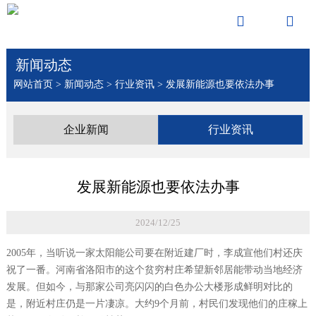


新闻动态
网站首页
>
新闻动态
>
行业资讯
>
发展新能源也要依法办事
企业新闻
行业资讯
发展新能源也要依法办事
2024/12/25
2005年，当听说一家太阳能公司要在附近建厂时，李成宣他们村还庆
祝了一番。河南省洛阳市的这个贫穷村庄希望新邻居能带动当地经济
发展。但如今，与那家公司亮闪闪的白色办公大楼形成鲜明对比的
是，附近村庄仍是一片凄凉。大约9个月前，村民们发现他们的庄稼上